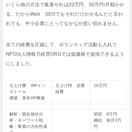
いくら他の方法で集客やれば20万円、30万円/月額かか
る、だからWeb SEOでもそれだけかかるんだと言わ
れても、中小企業にとってなかなか思い切れません。
全ての経費を圧縮して、ボランティア活動も入れて
NPO法人情報力経営ORGでは低価格で提供できるよう
にしました。
立上げ費 WPイン
立上げ時 必要
10万円
ストール
経費
構築、基本HP構築
解析・競合他社分
初回 8万円
析・キーワード戦
継続、毎月3万
略・事業の方向性策
円