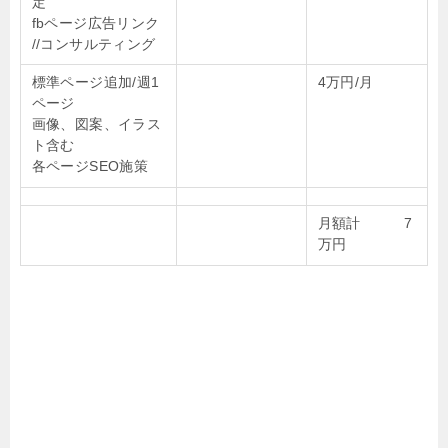
定
fbページ広告リンク
//コンサルティング
標準ページ追加/週1
4万円/月
ページ
画像、図案、イラス
ト含む
各ページSEO施策
月額計 7
万円